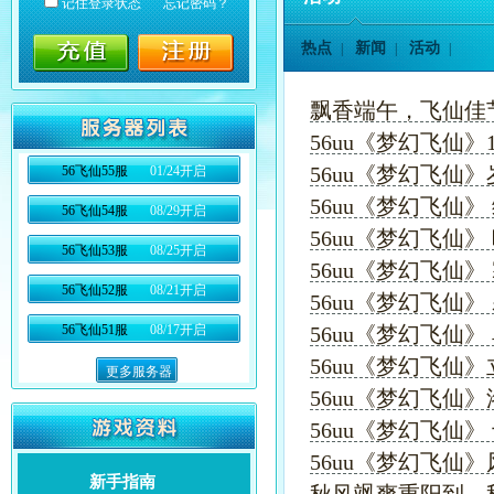
记住登录状态
忘记密码？
热点
新闻
活动
|
|
|
飘香端午，飞仙佳
56uu《梦幻飞仙》
56uu《梦幻飞仙
56飞仙55服
01/24开启
56uu《梦幻飞仙
56飞仙54服
08/29开启
56uu《梦幻飞仙
56飞仙53服
08/25开启
56uu《梦幻飞仙
56飞仙52服
08/21开启
56uu《梦幻飞仙》
56飞仙51服
08/17开启
56uu《梦幻飞仙
56uu《梦幻飞仙
更多服务器
56uu《梦幻飞仙
56uu《梦幻飞仙
56uu《梦幻飞仙
新手指南