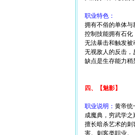
职业特色：
拥有不俗的单体与
控制技能拥有石化
无法暴击和触发被
无视敌人的反击，
缺点是生存能力稍
四、【魅影】
职业说明：
黄帝统
成魔典，穷武学之
擅长暗杀艺术的刺
害。刺客类职业。