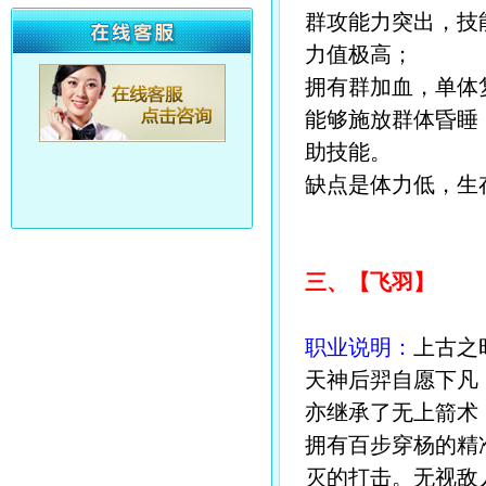
群攻能力突出，技
力值极高；
拥有群加血，单体复
能够施放群体昏睡
助技能。
缺点是体力低，生
三、【飞羽】
职业说明：
上古之
天神后羿自愿下凡
亦继承了无上箭术
拥有百步穿杨的精
灭的打击。无视敌