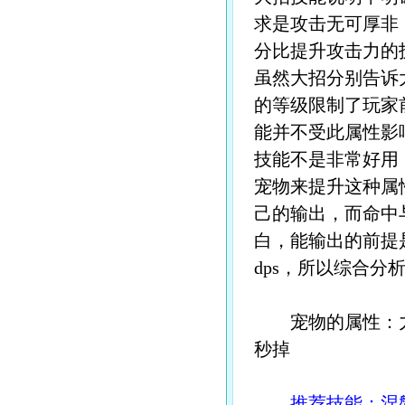
求是攻击无可厚非
分比提升攻击力的
虽然大招分别告诉
的等级限制了玩家
能并不受此属性影
技能不是非常好用
宠物来提升这种属
己的输出，而命中
白，能输出的前提
dps，所以综合分
宠物的属性：力>
秒掉
推荐技能：涅