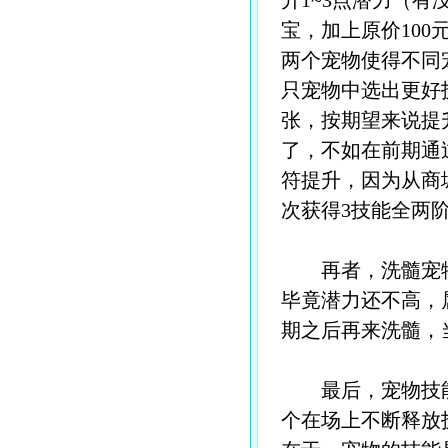
升1~3点潜力（有
宝，加上原价100
两个宠物使得不同
只宠物中选出更好技
张，按期望来说提
了，不如在前期通
符提升，因为从商
次获得3技能全两
再者，洗髓宠物
毕竟潜力还不高，
期之后再来洗髓，
最后，宠物技能
个在场上不断释放