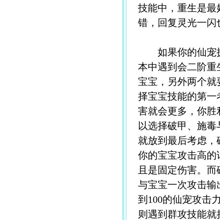
技能中，重生是最
错，回复灵光一闪
如果你的仙宠拥
本中遇到会二阶重
宝宝，另外两个就
择宝宝技能的第一
害就会更多，你胜
以选择破甲、施毒
就放到最后考虑，
你的宝宝攻击高的
且是固定伤害。而
与宝宝一次攻击输
到100的仙宠攻
则遇到群攻技能就