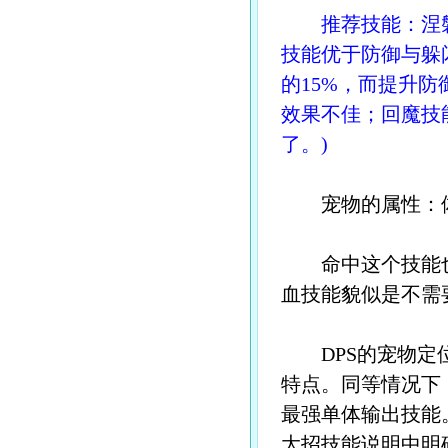
推荐技能：涅磐
技能优于防御与躲
的15%，而提升
效果不佳；回魔技
了。)
宠物的属性：体
命中这个技能也
血技能貌似是不需
DPS的宠物定
特点。同等情况下
最强单体输出技能
大招技能说明中明