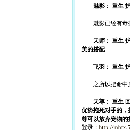
魅影： 重生 
魅影已经有毒技能
天师： 重生 
美的搭配
飞羽： 重生 
之所以把命中放
天尊： 重生 
优势拖死对手的，
尊可以放弃宠物的
登录：
http://mhfx.